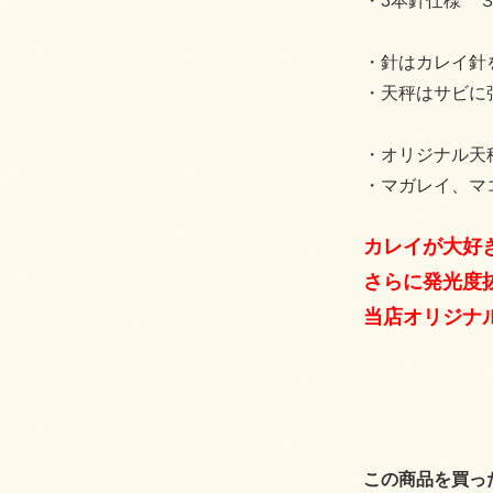
・3本針仕様 
・針はカレイ針
・天秤はサビに
・オリジナル天
・マガレイ、マ
カレイが大好
さらに発光度
当店オリジナ
この商品を買っ