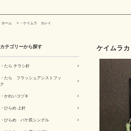
ホーム
>
・ケイムラ カレイ
カテゴリーから探す
ケイムラカ
・たら チラシ針
・たら フラッシュアシストフッ
ク
・かれいコヅキ
・ひらめ 上針
・ひらめ バケ尻シングル