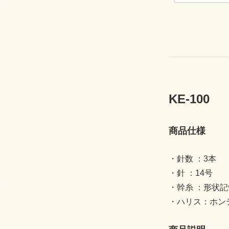
KE-100
商品仕様
・針数 ：3本
・針 ：14号
・幹糸 ：形状記
・ハリス：ホン