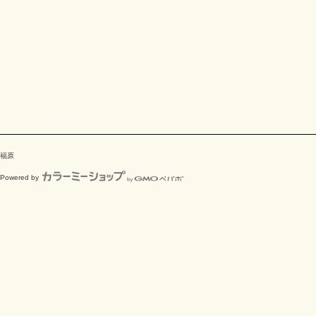
福原
Powered by