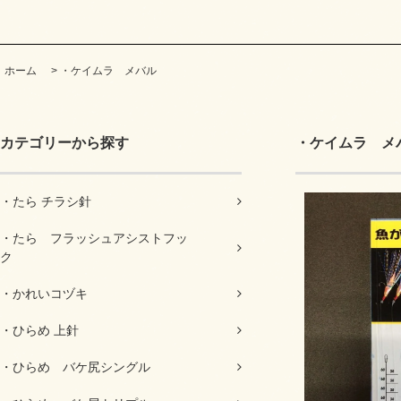
ホーム
>
・ケイムラ メバル
カテゴリーから探す
・ケイムラ メ
・たら チラシ針
・たら フラッシュアシストフッ
ク
・かれいコヅキ
・ひらめ 上針
・ひらめ バケ尻シングル